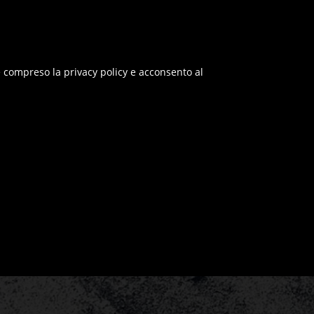
e compreso la privacy policy e acconsento al
ia.it