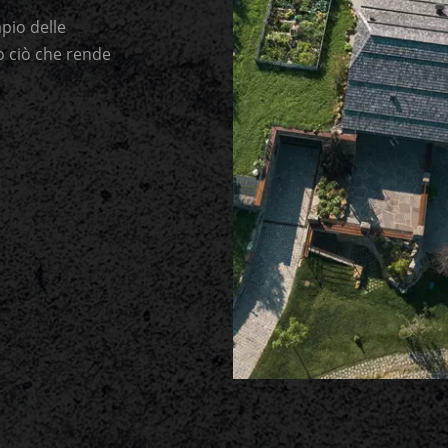
pio delle
to ciò che rende