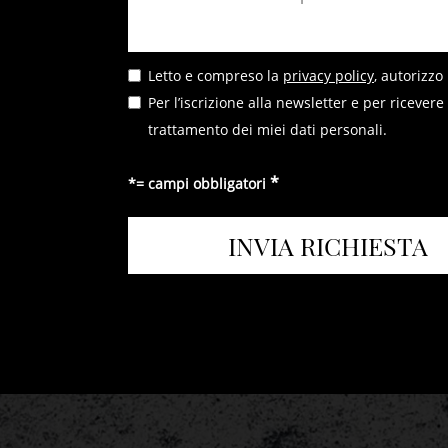
Suite
Facilities
Letto e compreso la
privacy policy
, autorizzo
Per l’iscrizione alla newsletter e per riceve
Enquire
trattamento dei miei dati personali.
*= campi obbligatori
Luxury Place
Gallaria