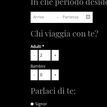
In che periodo deside
-
Chi viaggia con te?
Adulti
-
+
Bambini
-
+
Parlaci di te:
Signor